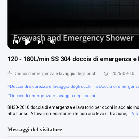
120 - 180L/min SS 304 doccia di emergenza e 
Doccia d'emergenza e lavaggio degli occhi
2025-09-10
#
Doccia di sicurezza e lavaggio degli occhi
#
Doccia di emergenza 
#
Doccia di emergenza e lavaggio degli occhi
BH30-2010 doccia di emergenza e lavatorio per occhi in acciaio in
alto flusso: Attiva immediatamente con una leva di trazione, ...
Vis
Messaggi del visitatore