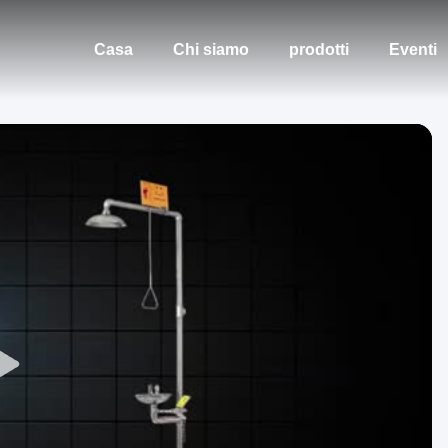
Casa
Chi siamo
prodotti
Eventi