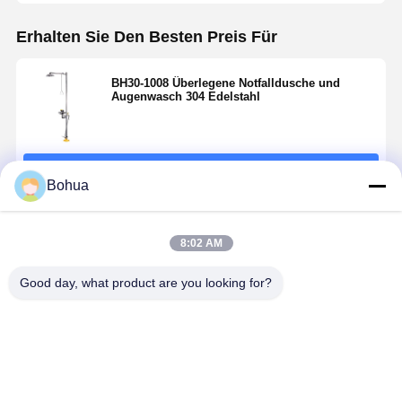
Erhalten Sie Den Besten Preis Für
Qualitätskont
KONTAKTIE
Neuigkeiten
Rechtssache
Rolle
REN SIE
N
BH30-1008 Überlegene Notfalldusche und
UNS
Augenwasch 304 Edelstahl
Fortsetzen
Bohua
Blog
Plaudern Sie
Jetzt
Empfohlene Produkte
8:02 AM
Notfalldusche und Augenwasch
Good day, what product are you looking for?
Augenwaschmittel mit Temperwasser
Wandgebundene Augenwaschstation
Notdusche
BH30-1018
Hochstrom
Standard
Anschluss-Augenwaschstation
und
Schnellanschluss
Notdusche
Version
Augenspülstation
Sicherheit
und
Notfalldus