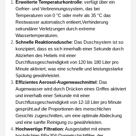
Erweiterte Temperaturkontrolle
: verfügt über ein
Gefrier- und Verbrennungssystem, das bei
Temperaturen von 0 °C oder mehr als 35 °C das
Restwasser automatisch entleert,Verhinderung
sekundärer Verletzungen durch extreme
Wassertemperaturen.
Schnelle Reaktionsdusche
: Das Duschsystem ist so
konzipiert, dass es sich innerhalb einer Sekunde durch
Abziehen des Hebels mit einer
Durchflussgeschwindigkeit von 120 bis 180 Liter pro
Minute aktiviert, was eine schnelle und leistungsstarke
Spülung gewährleistet.
Effizientes Aerosol-Augenwaschmittel
: Das
Augenwasser wird durch Drücken eines Griffes aktiviert
und innerhalb einer Sekunde mit einer
Durchflussgeschwindigkeit von 12-18 Liter pro Minute
gesprüht.auf die Proportionen des menschlichen
Gesichts zugeschnitten, um eine optimale Abdeckung
und eine sanfte Reinigung zu gewährleisten.
Hochwertige Filtration
: Ausgestattet mit einem
hochdichten PP+304-Doppelschichtfilter, der