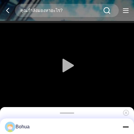
มังคุดสี่เหลี่ยม HW-27
Bohua