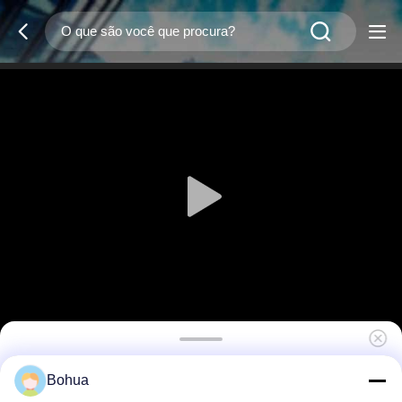
Estação de lavagem de olhos móvel durável
Bohua